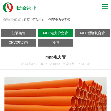
您当前的位置：
首页
>
产品中心
>
MPP电力护套管
玻璃钢管
MPP电力护套管
MPP塑钢复合管
CPVC电力管
其他
mpp电力管
发布时间：2018-06-12 18:15
阅读次数：
5331
次