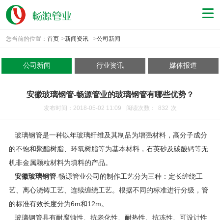
您当前的位置：
首页
>
新闻资讯
>
公司新闻
公司新闻
行业资讯
媒体报道
安徽玻璃钢管-畅源管业的玻璃钢管有哪些优势？
发布时间：2018-05-02 11:09
阅读次数：
832
次
玻璃钢管是一种以年玻璃纤维及其制品为增强材料，高分子成分
的不饱和聚酯树脂、环氧树脂等为基本材料，石英砂及碳酸钙等无
机非金属颗粒材料为填料的产品。
安徽玻璃钢管
-畅源管业公司的制作工艺分为三种：定长缠绕工
艺、离心浇铸工艺、连续缠绕工艺。根据不同的标准进行分级，管
的标准有效长度分为6m和12m。
玻璃钢管具有耐腐蚀性、抗老化性、耐热性、抗冻性、可设计性