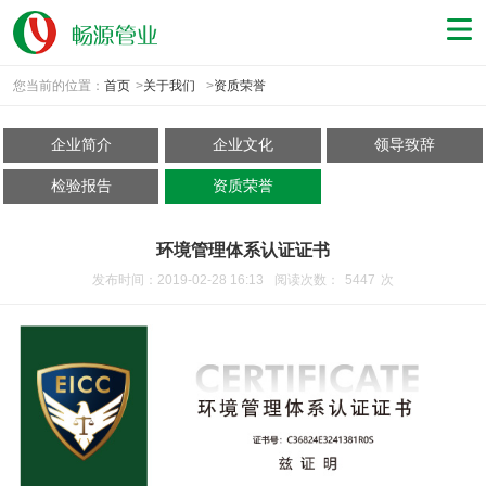
您当前的位置：
首页
>
关于我们
>
资质荣誉
企业简介
企业文化
领导致辞
检验报告
资质荣誉
环境管理体系认证证书
发布时间：2019-02-28 16:13
阅读次数：
5447
次